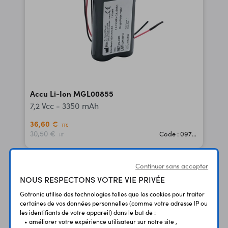
Accu Li-Ion MGL00855
7,2 Vcc - 3350 mAh
36,60 €
TTC
30,50 €
Code : 09768
HT
ARTICLES-RETIRES-1653 - ENIX-ENERGIES
Continuer sans accepter
NOUS RESPECTONS VOTRE VIE PRIVÉE
Gotronic utilise des technologies telles que les cookies pour traiter
certaines de vos données personnelles (comme votre adresse IP ou
les identifiants de votre appareil) dans le but de :
• améliorer votre expérience utilisateur sur notre site ,