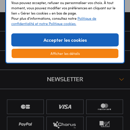
Vous pouvez accepter, refuser ou personnaliser vos choix. À tout
moment, vous pouvez modifier vos préférences en cliquant sur le
lien « Gérer les cookies » en bas de page.
Pour plus d'informations, consultez notre
Politique de
COMMANDE
confidentialité et notre Politique cookies.
Accepter les cookies
SERVICES
Afficher les détails
NOUS CONNAÎTRE
NEWSLETTER