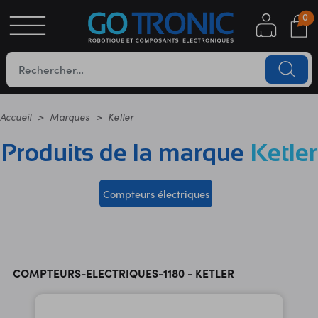
0
S
OTIQUE
UES
Accueil
Marques
Ketler
Produits de la marque
Ketler
Compteurs électriques
YC
COMPTEURS-ELECTRIQUES-1180 - KETLER