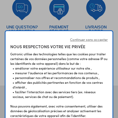
UNE QUESTION?
PAIEMENT
LIVRAISON
UN CONSEIL?
SÉCURISÉ
RAPIDE
Continuer sans accepter
NOUS RESPECTONS VOTRE VIE PRIVÉE
Gotronic utilise des technologies telles que les cookies pour traiter
certaines de vos données personnelles (comme votre adresse IP ou
les identifiants de votre appareil) dans le but de :
• améliorer votre expérience utilisateur sur notre site ,
ÉTABLISSEMENTS
PLUS 30 ANS
• mesurer l'audience et les performances de nos contenus ,
SCOLAIRES
D’EXPERIENCE
• personnaliser nos offres et recommandations de produits ,
• afficher des publicités pertinentes en fonction de vos centres
d'intérêt ,
• faciliter l'interaction avec des services tiers (ex. réseaux
Vos avis
et témoignages
sociaux, services de chat ou de paiement).
Nous pouvons également, avec votre consentement, utiliser des
données de géolocalisation précises et analyser activement les
caractéristiques de votre appareil afin de l'identifier.