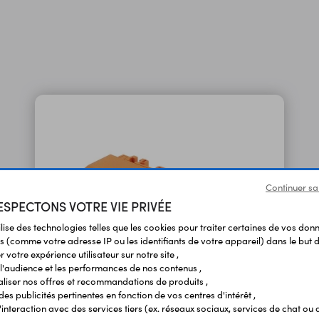
Continuer sa
SPECTONS VOTRE VIE PRIVÉE
ilise des technologies telles que les cookies pour traiter certaines de vos don
s (comme votre adresse IP ou les identifiants de votre appareil) dans le but d
 votre expérience utilisateur sur notre site ,
l'audience et les performances de nos contenus ,
liser nos offres et recommandations de produits ,
 des publicités pertinentes en fonction de vos centres d'intérêt ,
Adaptateur de fixation rail-DIN 2273-500
r l'interaction avec des services tiers (ex. réseaux sociaux, services de chat ou 