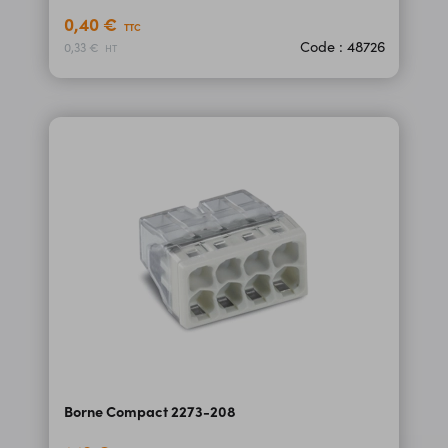
0,40 €
TTC
Code : 48726
0,33 €
HT
Borne Compact 2273-208