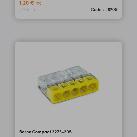
1,20 €
TTC
Code : 48709
1,00 €
HT
Borne Compact 2273-205