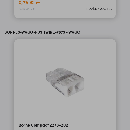
0,75 €
TTC
Code : 48706
0,62 €
HT
BORNES-WAGO-PUSHWIRE-7973 - WAGO
Borne Compact 2273-202