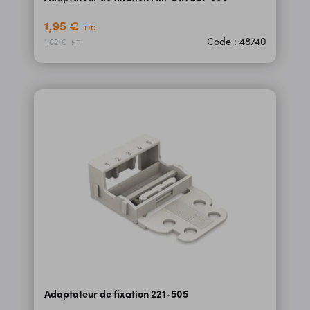
1,95 €
TTC
Code : 48740
1,62 €
HT
Adaptateur de fixation 221-505