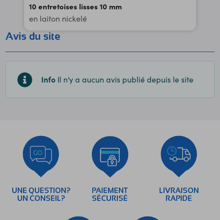
10 entretoises lisses 10 mm
en laiton nickelé
Avis du site
Info
Il n'y a aucun avis publié depuis le site
UNE QUESTION?
PAIEMENT
LIVRAISON
UN CONSEIL?
SÉCURISÉ
RAPIDE