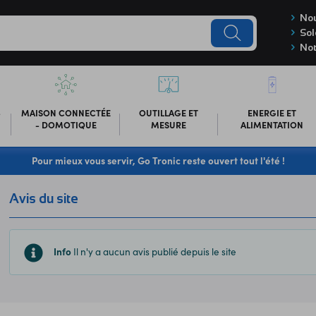
Nou
Sol
Not
-
MAISON CONNECTÉE
OUTILLAGE ET
ENERGIE ET
- DOMOTIQUE
MESURE
ALIMENTATION
Pour mieux vous servir, Go Tronic reste ouvert tout l'été !
Avis du site
Info
Il n'y a aucun avis publié depuis le site