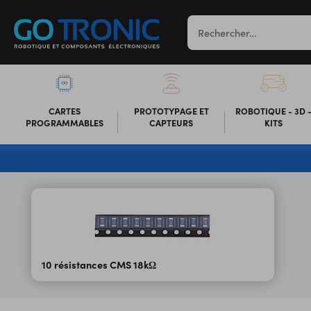
CARTES
PROTOTYPAGE ET
ROBOTIQUE - 3D 
PROGRAMMABLES
CAPTEURS
KITS
10 résistances CMS 18kΩ