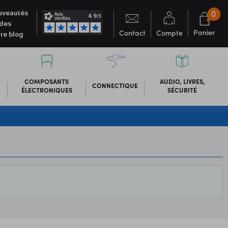
0
veautés
des
Panier
Contact
Compte
re blog
COMPOSANTS
AUDIO, LIVRES,
CONNECTIQUE
ÉLECTRONIQUES
SÉCURITÉ