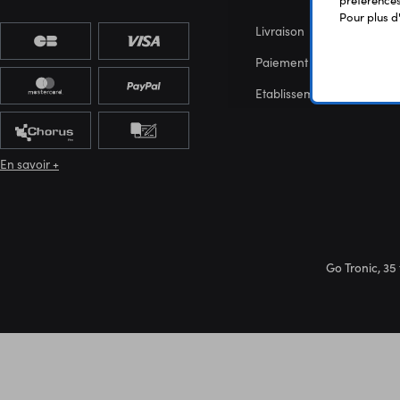
Pour plus d
Livraison
Paiement sécurisé
Etablissements scolaires
En savoir +
Go Tronic, 35 