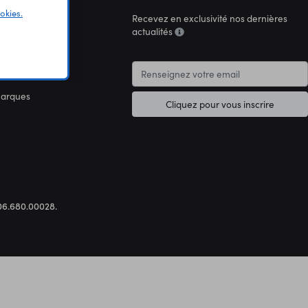
okies.
Recevez en exclusivité nos dernières
connaître
actualités
marques
Cliquez pour vous inscrire
.306.680.00028.