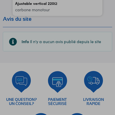
Ajustable vertical 220Ω
carbone monotour
Avis du site
Info
Il n'y a aucun avis publié depuis le site
UNE QUESTION?
PAIEMENT
LIVRAISON
UN CONSEIL?
SÉCURISÉ
RAPIDE