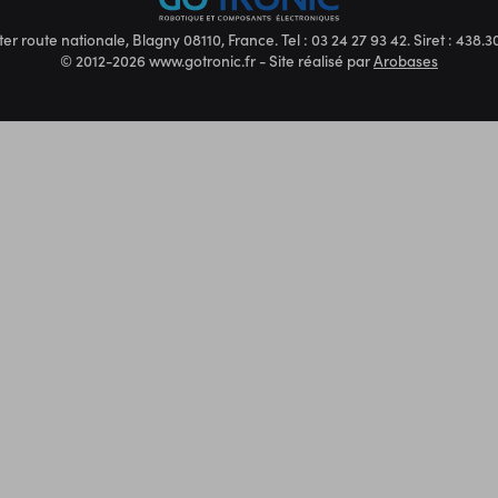
ter route nationale, Blagny 08110, France. Tel : 03 24 27 93 42. Siret : 438
© 2012-2026 www.gotronic.fr - Site réalisé par
Arobases