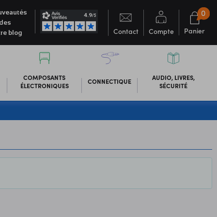
0
veautés
des
Panier
Contact
Compte
re blog
COMPOSANTS
AUDIO, LIVRES,
CONNECTIQUE
ÉLECTRONIQUES
SÉCURITÉ