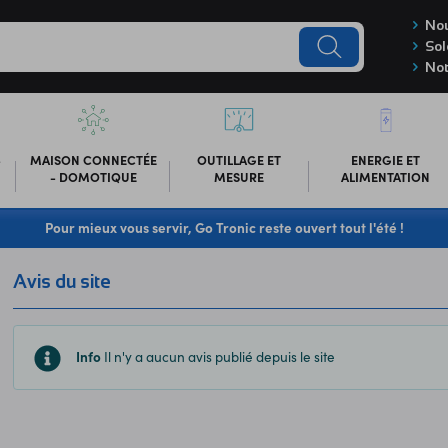
Nou
Sol
Not
-
MAISON CONNECTÉE
OUTILLAGE ET
ENERGIE ET
- DOMOTIQUE
MESURE
ALIMENTATION
Pour mieux vous servir, Go Tronic reste ouvert tout l'été !
Avis du site
Info
Il n'y a aucun avis publié depuis le site