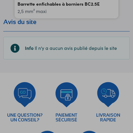
Barrette enfichables à borniers BC2.5E
2,5 mm² maxi
Avis du site
Info
Il n'y a aucun avis publié depuis le site
UNE QUESTION?
PAIEMENT
LIVRAISON
UN CONSEIL?
SÉCURISÉ
RAPIDE