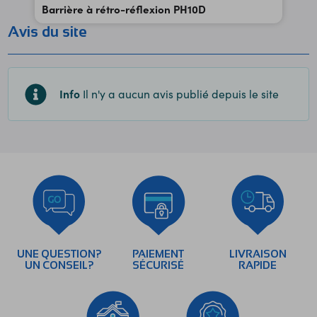
Barrière à rétro-réflexion PH10D
Avis du site
Info
Il n'y a aucun avis publié depuis le site
UNE QUESTION?
PAIEMENT
LIVRAISON
UN CONSEIL?
SÉCURISÉ
RAPIDE