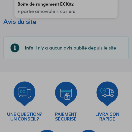
Boite de rangement ECK02
+ partie amovible 4 casiers
Avis du site
Info
Il n'y a aucun avis publié depuis le site
UNE QUESTION?
PAIEMENT
LIVRAISON
UN CONSEIL?
SÉCURISÉ
RAPIDE