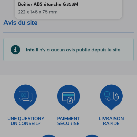
Boîtier ABS étanche G353M
222 x 146 x 75 mm
Avis du site
Info
Il n'y a aucun avis publié depuis le site
UNE QUESTION?
PAIEMENT
LIVRAISON
UN CONSEIL?
SÉCURISÉ
RAPIDE