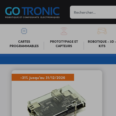
CARTES
PROTOTYPAGE ET
ROBOTIQUE - 3D 
PROGRAMMABLES
CAPTEURS
KITS
-31% jusqu’au 31/12/2026