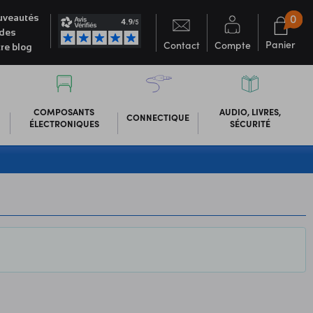
0
veautés
des
Panier
Contact
Compte
re blog
COMPOSANTS
AUDIO, LIVRES,
CONNECTIQUE
ÉLECTRONIQUES
SÉCURITÉ