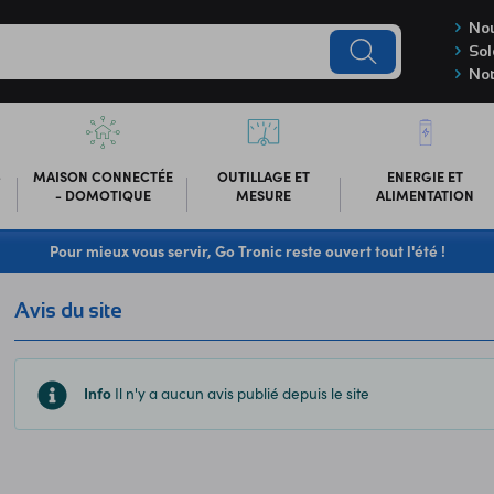
Nou
Sol
Not
-
MAISON CONNECTÉE
OUTILLAGE ET
ENERGIE ET
- DOMOTIQUE
MESURE
ALIMENTATION
Pour mieux vous servir, Go Tronic reste ouvert tout l'été !
Avis du site
Info
Il n'y a aucun avis publié depuis le site