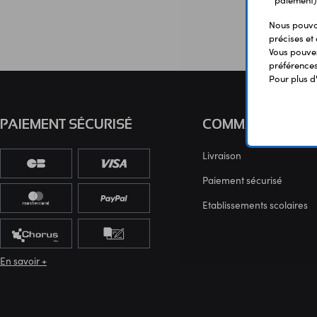
paiement)
Nous pouvon
précises et 
Vous pouvez
préférences 
Pour plus d
PAIEMENT SÉCURISÉ
COMMANDE
Livraison
Paiement sécurisé
Etablissements scolaires
En savoir +