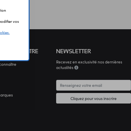
tion
odifier vos
okies.
S CONNAÎTRE
NEWSLETTER
Recevez en exclusivité nos dernières
connaître
actualités
marques
Cliquez pour vous inscrire