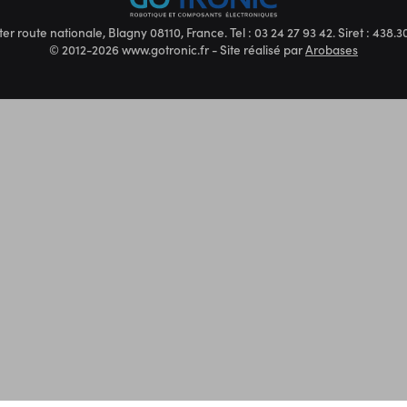
ter route nationale, Blagny 08110, France. Tel : 03 24 27 93 42. Siret : 438
© 2012-2026 www.gotronic.fr - Site réalisé par
Arobases