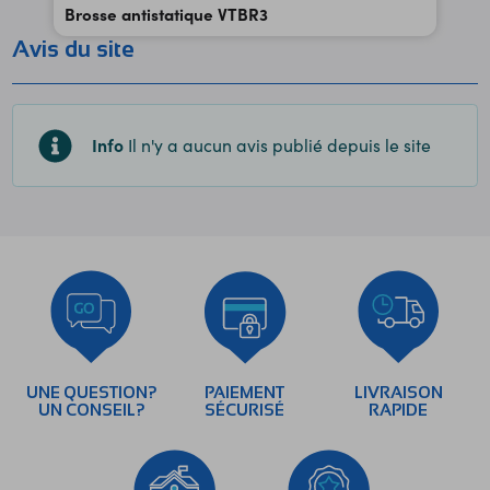
Brosse antistatique VTBR3
Avis du site
Info
Il n'y a aucun avis publié depuis le site
UNE QUESTION?
PAIEMENT
LIVRAISON
UN CONSEIL?
SÉCURISÉ
RAPIDE