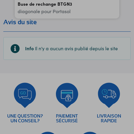
Buse de rechange BTGN3
diagonale pour Portasol
Avis du site
Info
Il n'y a aucun avis publié depuis le site
UNE QUESTION?
PAIEMENT
LIVRAISON
UN CONSEIL?
SÉCURISÉ
RAPIDE