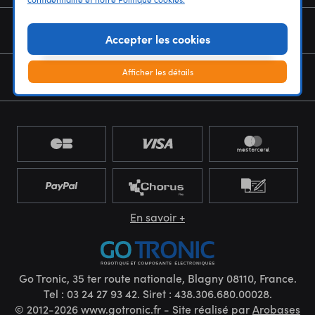
NOUS CONNAÎTRE
Accepter les cookies
Afficher les détails
NEWSLETTER
En savoir +
Go Tronic, 35 ter route nationale, Blagny 08110, France.
Tel : 03 24 27 93 42. Siret : 438.306.680.00028.
© 2012-2026 www.gotronic.fr - Site réalisé par
Arobases