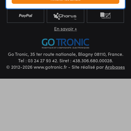
En savoir +
Go Tronic, 35 ter route nationale, Blagny 08110, France.
Tel : 03 24 27 93 42. Siret : 438.306.680.00028.
© 2012-2026 www.gotronic.fr - Site réalisé par
Arobases