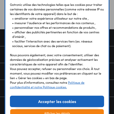
Gotronic utilise des technologies telles que les cookies pour traiter
certaines de vos données personnelles (comme votre adresse IP ou
les identifiants de votre appareil) dans le but de :
• améliorer votre expérience utilisateur sur notre site ,
• mesurer l'audience et les performances de nos contenus ,
• personnaliser nos offres et recommandations de produits ,
• afficher des publicités pertinentes en fonction de vos centres
d'intérêt ,
COMMANDE
• faciliter l'interaction avec des services tiers (ex. réseaux
sociaux, services de chat ou de paiement).
SERVICES
Nous pouvons également, avec votre consentement, utiliser des
données de géolocalisation précises et analyser activement les
caractéristiques de votre appareil afin de l'identifier.
Vous pouvez accepter, refuser ou personnaliser vos choix. À tout
NOUS CONNAÎTRE
moment, vous pouvez modifier vos préférences en cliquant sur le
lien « Gérer les cookies » en bas de page.
Pour plus d'informations, consultez notre
Politique de
confidentialité et notre Politique cookies.
NEWSLETTER
Accepter les cookies
Afficher les détails