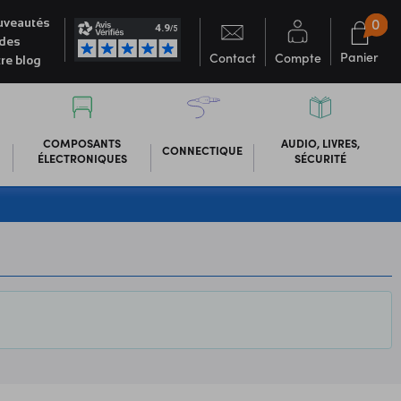
0
veautés
des
Panier
Contact
Compte
re blog
COMPOSANTS
AUDIO, LIVRES,
CONNECTIQUE
ÉLECTRONIQUES
SÉCURITÉ