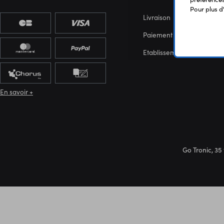
Pour plus d
Livraison
Paiement sécurisé
Etablissements scolaires
En savoir +
Go Tronic, 35 