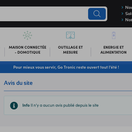
Nou
Sol
Not
-
MAISON CONNECTÉE
OUTILLAGE ET
ENERGIE ET
- DOMOTIQUE
MESURE
ALIMENTATION
Pour mieux vous servir, Go Tronic reste ouvert tout l'été !
Avis du site
Info
Il n'y a aucun avis publié depuis le site