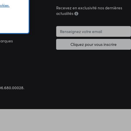
okies.
Recevez en exclusivité nos dernières
connaître
actualités
marques
Cliquez pour vous inscrire
.306.680.00028.