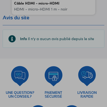
Câble HDMI - micro-HDMI
HDMI - micro-HDMI 1 m - noir
Avis du site
Info
Il n'y a aucun avis publié depuis le site
UNE QUESTION?
PAIEMENT
LIVRAISON
UN CONSEIL?
SÉCURISÉ
RAPIDE