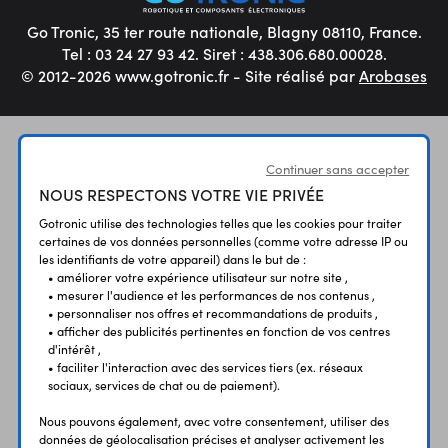
Go Tronic, 35 ter route nationale, Blagny 08110, France.
Tel : 03 24 27 93 42. Siret : 438.306.680.00028.
© 2012-2026 www.gotronic.fr - Site réalisé par
Arobases
Continuer sans accepter
NOUS RESPECTONS VOTRE VIE PRIVÉE
Gotronic utilise des technologies telles que les cookies pour traiter
certaines de vos données personnelles (comme votre adresse IP ou
les identifiants de votre appareil) dans le but de :
• améliorer votre expérience utilisateur sur notre site ,
• mesurer l'audience et les performances de nos contenus ,
• personnaliser nos offres et recommandations de produits ,
• afficher des publicités pertinentes en fonction de vos centres
d'intérêt ,
• faciliter l'interaction avec des services tiers (ex. réseaux
sociaux, services de chat ou de paiement).
Nous pouvons également, avec votre consentement, utiliser des
données de géolocalisation précises et analyser activement les