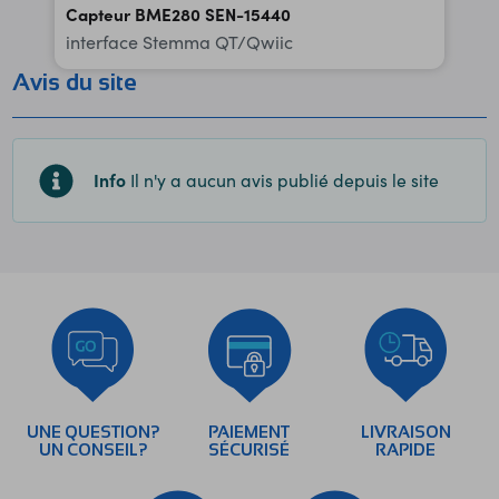
Capteur BME280 SEN-15440
interface Stemma QT/Qwiic
Avis du site
Info
Il n'y a aucun avis publié depuis le site
UNE QUESTION?
PAIEMENT
LIVRAISON
UN CONSEIL?
SÉCURISÉ
RAPIDE