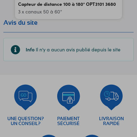
Capteur de distance 100 à 180° OPT3101 3680
3 x canaux 50 à 60°
Avis du site
Info
Il n'y a aucun avis publié depuis le site
UNE QUESTION?
PAIEMENT
LIVRAISON
UN CONSEIL?
SÉCURISÉ
RAPIDE