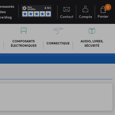
0
veautés
des
Panier
Contact
Compte
re blog
COMPOSANTS
AUDIO, LIVRES,
CONNECTIQUE
ÉLECTRONIQUES
SÉCURITÉ