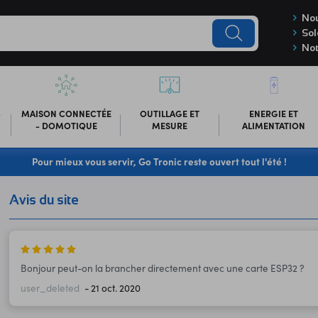
Nou
Sol
Not
-
MAISON CONNECTÉE
OUTILLAGE ET
ENERGIE ET
- DOMOTIQUE
MESURE
ALIMENTATION
Pour mieux vous servir, Go Tronic reste ouvert tout l'été !
Avis du site
Bonjour peut-on la brancher directement avec une carte ESP32 ?
user_deleted
- 21 oct. 2020