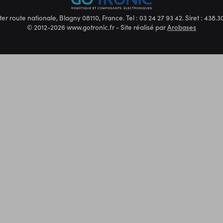
ter route nationale, Blagny 08110, France. Tel : 03 24 27 93 42. Siret : 438
© 2012-2026 www.gotronic.fr - Site réalisé par
Arobases