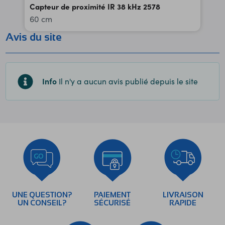
Capteur de proximité IR 38 kHz 2578
60 cm
Avis du site
Info
Il n'y a aucun avis publié depuis le site
UNE QUESTION?
PAIEMENT
LIVRAISON
UN CONSEIL?
SÉCURISÉ
RAPIDE