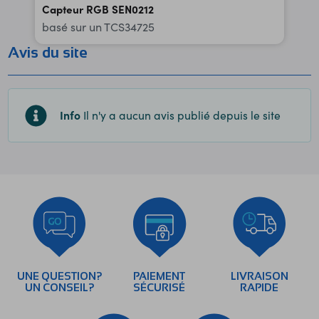
Capteur RGB SEN0212
basé sur un TCS34725
Avis du site
Info
Il n'y a aucun avis publié depuis le site
UNE QUESTION?
PAIEMENT
LIVRAISON
UN CONSEIL?
SÉCURISÉ
RAPIDE