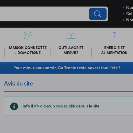
Nou
Sol
Not
-
MAISON CONNECTÉE
OUTILLAGE ET
ENERGIE ET
- DOMOTIQUE
MESURE
ALIMENTATION
Pour mieux vous servir, Go Tronic reste ouvert tout l'été !
Avis du site
Info
Il n'y a aucun avis publié depuis le site