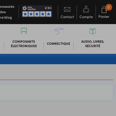
0
veautés
des
Panier
Contact
Compte
re blog
COMPOSANTS
AUDIO, LIVRES,
CONNECTIQUE
ÉLECTRONIQUES
SÉCURITÉ