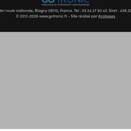
ter route nationale, Blagny 08110, France. Tel : 03 24 27 93 42. Siret : 438
© 2012-2026 www.gotronic.fr - Site réalisé par
Arobases