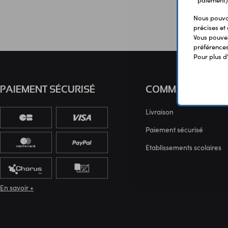
paiement)
Nous pouvon
précises et 
Vous pouvez
préférences 
Pour plus d
PAIEMENT SÉCURISÉ
COMMANDE
Livraison
Paiement sécurisé
Etablissements scolaires
En savoir +