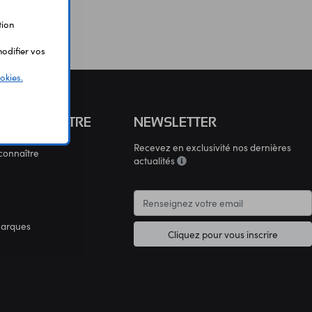
tion
odifier vos
okies.
S CONNAÎTRE
NEWSLETTER
Recevez en exclusivité nos dernières
connaître
actualités
marques
Cliquez pour vous inscrire