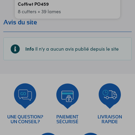
Coffret PO459
8 cutters + 39 lames
Avis du site
Info
Il n'y a aucun avis publié depuis le site
UNE QUESTION?
PAIEMENT
LIVRAISON
UN CONSEIL?
SÉCURISÉ
RAPIDE