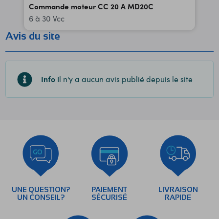
Commande moteur CC 20 A MD20C
6 à 30 Vcc
Avis du site
Info
Il n'y a aucun avis publié depuis le site
UNE QUESTION?
PAIEMENT
LIVRAISON
UN CONSEIL?
SÉCURISÉ
RAPIDE