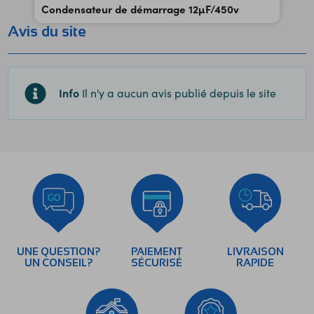
Condensateur de démarrage 12µF/450v
Avis du site
Info
Il n'y a aucun avis publié depuis le site
UNE QUESTION?
PAIEMENT
LIVRAISON
UN CONSEIL?
SÉCURISÉ
RAPIDE