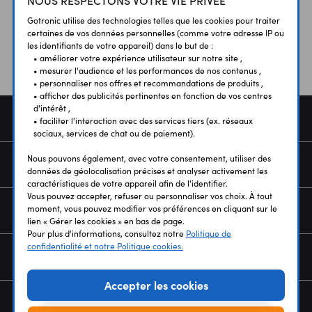
Vos avis
et témoignages
Gotronic utilise des technologies telles que les cookies pour traiter
certaines de vos données personnelles (comme votre adresse IP ou
les identifiants de votre appareil) dans le but de :
• améliorer votre expérience utilisateur sur notre site ,
• mesurer l'audience et les performances de nos contenus ,
• personnaliser nos offres et recommandations de produits ,
• afficher des publicités pertinentes en fonction de vos centres
d'intérêt ,
COMMANDE
• faciliter l'interaction avec des services tiers (ex. réseaux
sociaux, services de chat ou de paiement).
Nous pouvons également, avec votre consentement, utiliser des
SERVICES
données de géolocalisation précises et analyser activement les
caractéristiques de votre appareil afin de l'identifier.
Vous pouvez accepter, refuser ou personnaliser vos choix. À tout
moment, vous pouvez modifier vos préférences en cliquant sur le
NOUS CONNAÎTRE
lien « Gérer les cookies » en bas de page.
Pour plus d'informations, consultez notre
Politique de
confidentialité et notre Politique cookies.
NEWSLETTER
Accepter les cookies