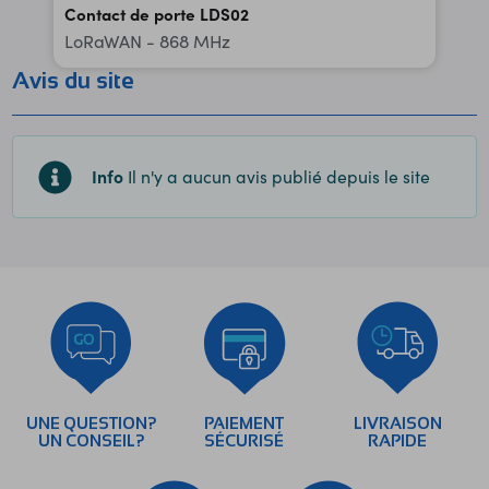
Contact de porte LDS02
LoRaWAN - 868 MHz
Avis du site
Info
Il n'y a aucun avis publié depuis le site
UNE QUESTION?
PAIEMENT
LIVRAISON
UN CONSEIL?
SÉCURISÉ
RAPIDE