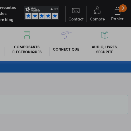
0
veautés
des
Panier
Contact
Compte
re blog
COMPOSANTS
AUDIO, LIVRES,
CONNECTIQUE
ÉLECTRONIQUES
SÉCURITÉ