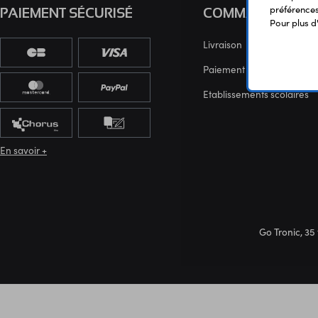
préférences 
PAIEMENT SÉCURISÉ
COMMANDE
Pour plus d
Livraison
Paiement sécurisé
Etablissements scolaires
En savoir +
Go Tronic, 35 