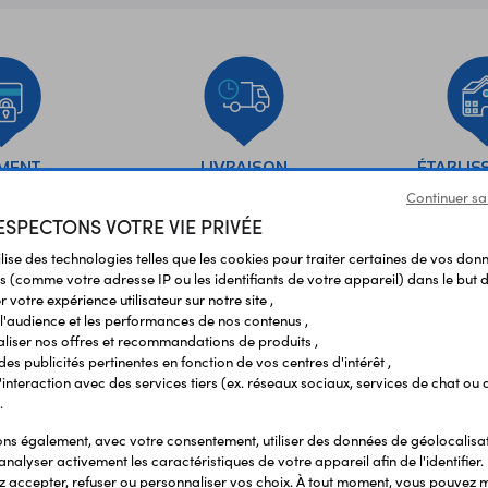
EMENT
LIVRAISON
ÉTABLIS
URISÉ
RAPIDE
SCOL
Continuer sa
SPECTONS VOTRE VIE PRIVÉE
ilise des technologies telles que les cookies pour traiter certaines de vos don
Vos avis
et témoignages
s (comme votre adresse IP ou les identifiants de votre appareil) dans le but d
 votre expérience utilisateur sur notre site ,
l'audience et les performances de nos contenus ,
liser nos offres et recommandations de produits ,
 des publicités pertinentes en fonction de vos centres d'intérêt ,
r l'interaction avec des services tiers (ex. réseaux sociaux, services de chat ou 
.
s également, avec votre consentement, utiliser des données de géolocalisa
analyser activement les caractéristiques de votre appareil afin de l'identifier.
 accepter, refuser ou personnaliser vos choix. À tout moment, vous pouvez m