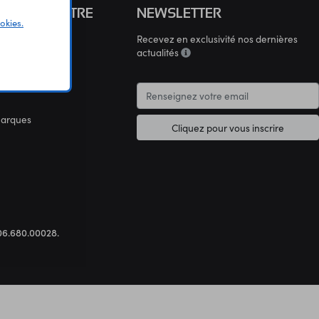
S CONNAÎTRE
NEWSLETTER
okies.
Recevez en exclusivité nos dernières
connaître
actualités
marques
Cliquez pour vous inscrire
.306.680.00028.