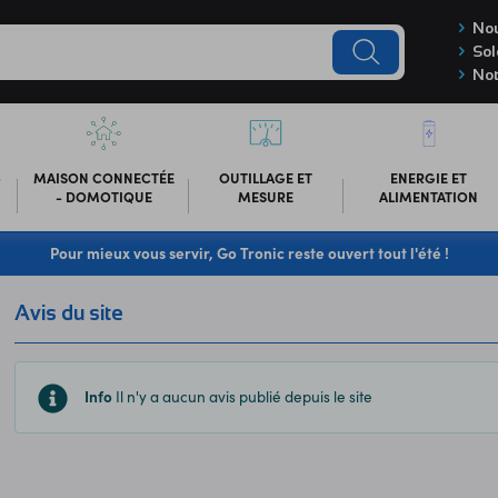
Nou
Sol
Not
-
MAISON CONNECTÉE
OUTILLAGE ET
ENERGIE ET
- DOMOTIQUE
MESURE
ALIMENTATION
Pour mieux vous servir, Go Tronic reste ouvert tout l'été !
Avis du site
Info
Il n'y a aucun avis publié depuis le site