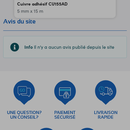
Cuivre adhésif CU155AD
5 mm x 15 m
Avis du site
Info
Il n'y a aucun avis publié depuis le site
UNE QUESTION?
PAIEMENT
LIVRAISON
UN CONSEIL?
SÉCURISÉ
RAPIDE