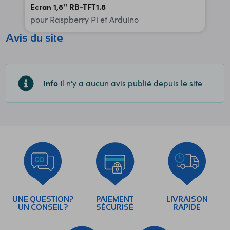
Ecran 1,8'' RB-TFT1.8
pour Raspberry Pi et Arduino
Avis du site
Info
Il n'y a aucun avis publié depuis le site
UNE QUESTION?
PAIEMENT
LIVRAISON
UN CONSEIL?
SÉCURISÉ
RAPIDE