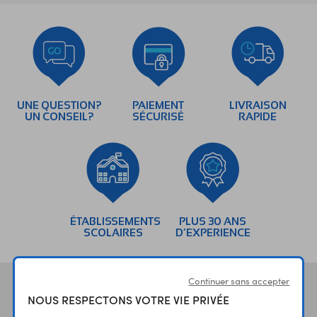
UNE QUESTION?
PAIEMENT
LIVRAISON
UN CONSEIL?
SÉCURISÉ
RAPIDE
ÉTABLISSEMENTS
PLUS 30 ANS
SCOLAIRES
D’EXPERIENCE
Continuer sans accepter
Vos avis
et témoignages
NOUS RESPECTONS VOTRE VIE PRIVÉE