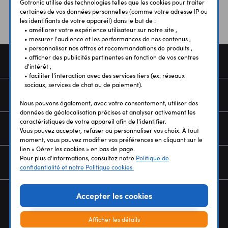
Gotronic utilise des technologies telles que les cookies pour traiter
certaines de vos données personnelles (comme votre adresse IP ou
les identifiants de votre appareil) dans le but de :
• améliorer votre expérience utilisateur sur notre site ,
• mesurer l'audience et les performances de nos contenus ,
• personnaliser nos offres et recommandations de produits ,
• afficher des publicités pertinentes en fonction de vos centres
COMMANDE
d'intérêt ,
• faciliter l'interaction avec des services tiers (ex. réseaux
sociaux, services de chat ou de paiement).
SERVICES
Nous pouvons également, avec votre consentement, utiliser des
données de géolocalisation précises et analyser activement les
caractéristiques de votre appareil afin de l'identifier.
NOUS CONNAÎTRE
Vous pouvez accepter, refuser ou personnaliser vos choix. À tout
moment, vous pouvez modifier vos préférences en cliquant sur le
lien « Gérer les cookies » en bas de page.
Pour plus d'informations, consultez notre
Politique de
NEWSLETTER
confidentialité et notre Politique cookies.
Accepter les cookies
Afficher les détails