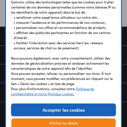
Gotronic utilise des technologies telles que les cookies pour traiter
certaines de vos données personnelles (comme votre adresse IP ou
les identifiants de votre appareil) dans le but de :
• améliorer votre expérience utilisateur sur notre site ,
• mesurer l'audience et les performances de nos contenus ,
• personnaliser nos offres et recommandations de produits ,
• afficher des publicités pertinentes en fonction de vos centres
COMMANDE
d'intérêt ,
• faciliter l'interaction avec des services tiers (ex. réseaux
sociaux, services de chat ou de paiement).
SERVICES
Nous pouvons également, avec votre consentement, utiliser des
données de géolocalisation précises et analyser activement les
caractéristiques de votre appareil afin de l'identifier.
NOUS CONNAÎTRE
Vous pouvez accepter, refuser ou personnaliser vos choix. À tout
moment, vous pouvez modifier vos préférences en cliquant sur le
lien « Gérer les cookies » en bas de page.
Pour plus d'informations, consultez notre
Politique de
NEWSLETTER
confidentialité et notre Politique cookies.
Accepter les cookies
Afficher les détails