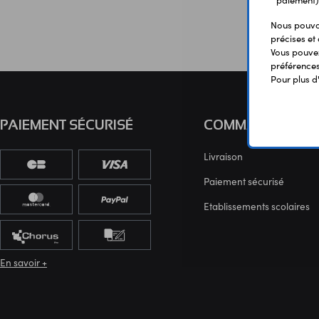
paiement)
Nous pouvon
précises et 
Vous pouvez
préférences 
Pour plus d
PAIEMENT SÉCURISÉ
COMMANDE
Livraison
Paiement sécurisé
Etablissements scolaires
En savoir +