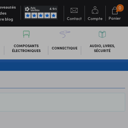
0
veautés
des
Panier
Contact
Compte
re blog
COMPOSANTS
AUDIO, LIVRES,
CONNECTIQUE
ÉLECTRONIQUES
SÉCURITÉ