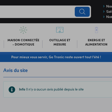
Nou
Sol
Not
-
MAISON CONNECTÉE
OUTILLAGE ET
ENERGIE ET
- DOMOTIQUE
MESURE
ALIMENTATION
Pour mieux vous servir, Go Tronic reste ouvert tout l'été !
Avis du site
Info
Il n'y a aucun avis publié depuis le site