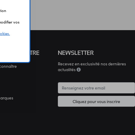
tion
odifier vos
okies.
S CONNAÎTRE
NEWSLETTER
Recevez en exclusivité nos dernières
connaître
actualités
marques
Cliquez pour vous inscrire