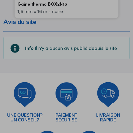
Gaine thermo BOX2N16
1,6 mm x 16 m - noire
Avis du site
Info
Il n'y a aucun avis publié depuis le site
UNE QUESTION?
PAIEMENT
LIVRAISON
UN CONSEIL?
SÉCURISÉ
RAPIDE