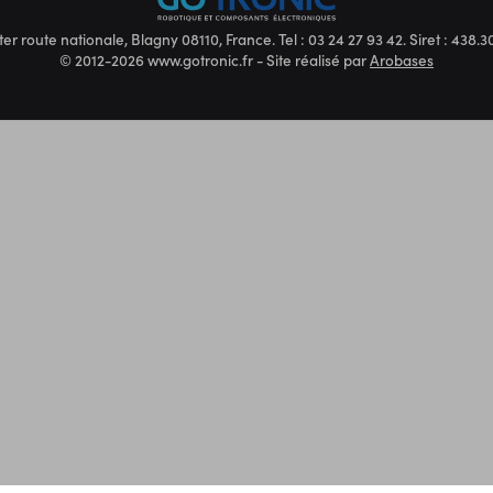
ter route nationale, Blagny 08110, France. Tel : 03 24 27 93 42. Siret : 438
© 2012-2026 www.gotronic.fr - Site réalisé par
Arobases