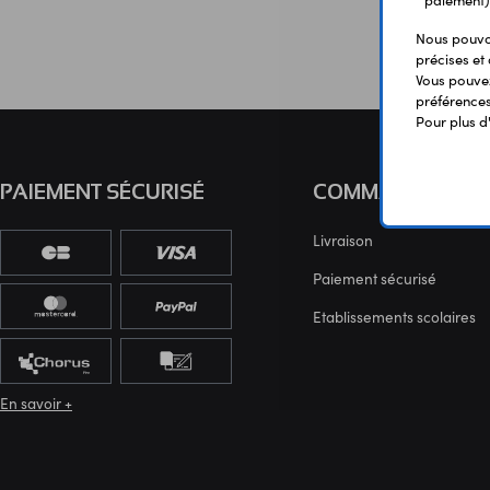
paiement)
Nous pouvon
précises et 
Vous pouvez
préférences 
Pour plus d
PAIEMENT SÉCURISÉ
COMMANDE
Livraison
Paiement sécurisé
Etablissements scolaires
En savoir +