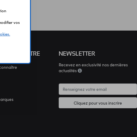
tion
odifier vos
okies.
S CONNAÎTRE
NEWSLETTER
Recevez en exclusivité nos dernières
connaître
actualités
marques
Cliquez pour vous inscrire