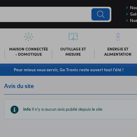
Nou
Sol
Not
-
MAISON CONNECTÉE
OUTILLAGE ET
ENERGIE ET
- DOMOTIQUE
MESURE
ALIMENTATION
Pour mieux vous servir, Go Tronic reste ouvert tout l'été !
Avis du site
Info
Il n'y a aucun avis publié depuis le site