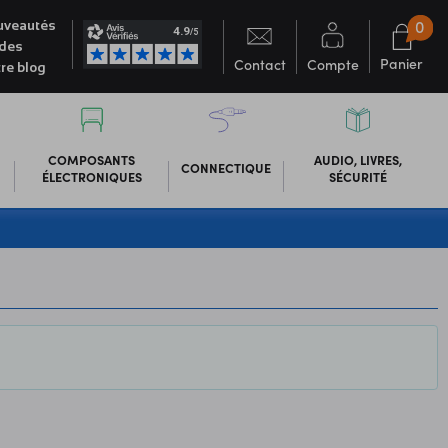
0
veautés
des
Panier
Contact
Compte
re blog
COMPOSANTS
AUDIO, LIVRES,
CONNECTIQUE
ÉLECTRONIQUES
SÉCURITÉ