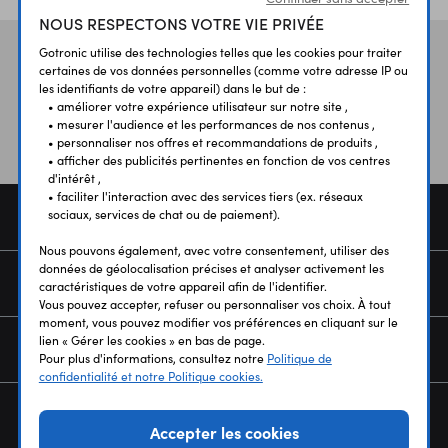
NOUS RESPECTONS VOTRE VIE PRIVÉE
Gotronic utilise des technologies telles que les cookies pour traiter
Vos avis
et témoignages
certaines de vos données personnelles (comme votre adresse IP ou
les identifiants de votre appareil) dans le but de :
• améliorer votre expérience utilisateur sur notre site ,
• mesurer l'audience et les performances de nos contenus ,
• personnaliser nos offres et recommandations de produits ,
• afficher des publicités pertinentes en fonction de vos centres
d'intérêt ,
• faciliter l'interaction avec des services tiers (ex. réseaux
COMMANDE
sociaux, services de chat ou de paiement).
Nous pouvons également, avec votre consentement, utiliser des
données de géolocalisation précises et analyser activement les
SERVICES
caractéristiques de votre appareil afin de l'identifier.
Vous pouvez accepter, refuser ou personnaliser vos choix. À tout
moment, vous pouvez modifier vos préférences en cliquant sur le
lien « Gérer les cookies » en bas de page.
NOUS CONNAÎTRE
Pour plus d'informations, consultez notre
Politique de
confidentialité et notre Politique cookies.
NEWSLETTER
Accepter les cookies