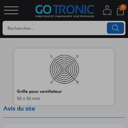
0
S
OTIQUE
UES
Grille pour ventilateur
92 x 92 mm
YC
Avis du site