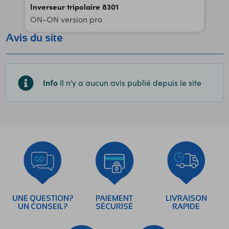
Inverseur tripolaire 8301
ON-ON version pro
Avis du site
Info
Il n'y a aucun avis publié depuis le site
UNE QUESTION?
PAIEMENT
LIVRAISON
UN CONSEIL?
SÉCURISÉ
RAPIDE