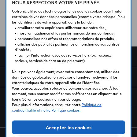
NOUS RESPECTONS VOTRE VIE PRIVÉE
Vos avis
et témoignages
Gotronic utilise des technologies telles que les cookies pour traiter
certaines de vos données personnelles (comme votre adresse IP ou
les identifiants de votre appareil) dans le but de :
• améliorer votre expérience utilisateur sur notre site ,
• mesurer l'audience et les performances de nos contenus ,
• personnaliser nos offres et recommandations de produits ,
• afficher des publicités pertinentes en fonction de vos centres
d'intérêt ,
• faciliter l'interaction avec des services tiers (ex. réseaux
COMMANDE
sociaux, services de chat ou de paiement).
Nous pouvons également, avec votre consentement, utiliser des
SERVICES
données de géolocalisation précises et analyser activement les
caractéristiques de votre appareil afin de l'identifier.
Vous pouvez accepter, refuser ou personnaliser vos choix. À tout
moment, vous pouvez modifier vos préférences en cliquant sur le
NOUS CONNAÎTRE
lien « Gérer les cookies » en bas de page.
Pour plus d'informations, consultez notre
Politique de
confidentialité et notre Politique cookies.
NEWSLETTER
Accepter les cookies