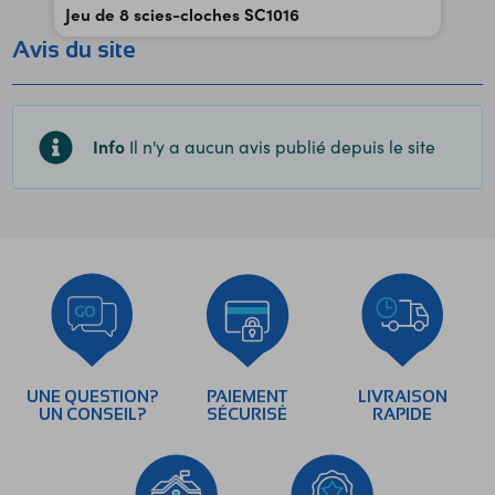
Jeu de 8 scies-cloches SC1016
Avis du site
Info
Il n'y a aucun avis publié depuis le site
UNE QUESTION?
PAIEMENT
LIVRAISON
UN CONSEIL?
SÉCURISÉ
RAPIDE