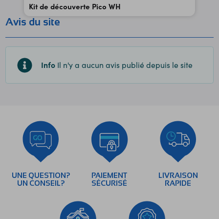
Kit de découverte Pico WH
Avis du site
Info
Il n'y a aucun avis publié depuis le site
UNE QUESTION?
PAIEMENT
LIVRAISON
UN CONSEIL?
SÉCURISÉ
RAPIDE