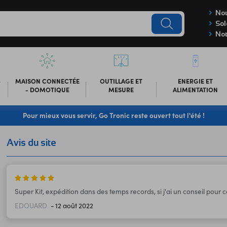
Nou
Sol
Not
-
MAISON CONNECTÉE
OUTILLAGE ET
ENERGIE ET
- DOMOTIQUE
MESURE
ALIMENTATION
Pour mieux vous servir, Go Tronic reste ouvert tout l'été !
Avis du site
Super Kit, expédition dans des temps records, si j'ai un conseil pour 
EDOUARD
- 12 août 2022