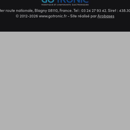
ter route nationale, Blagny 08110, France. Tel : 03 24 27 93 42. Siret : 438
© 2012-2026 www.gotronic.fr - Site réalisé par
Arobases