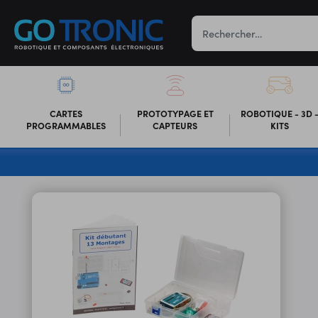
CARTES
PROTOTYPAGE ET
ROBOTIQUE - 3D 
PROGRAMMABLES
CAPTEURS
KITS