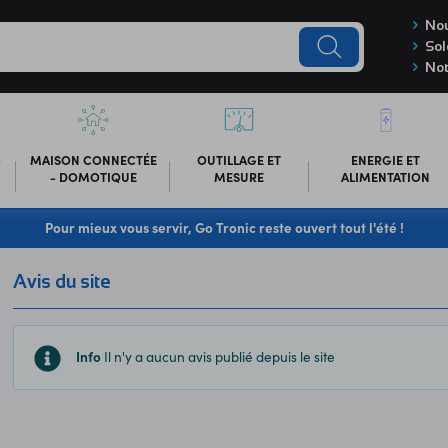
Nou
Sol
Not
-
MAISON CONNECTÉE
OUTILLAGE ET
ENERGIE ET
- DOMOTIQUE
MESURE
ALIMENTATION
Pour mieux vous servir, Go Tronic reste ouvert tout l'été !
Avis du site
Info
Il n'y a aucun avis publié depuis le site