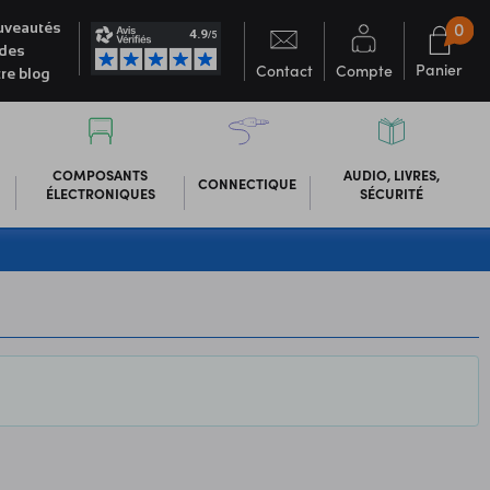
0
veautés
des
Panier
Contact
Compte
re blog
COMPOSANTS
AUDIO, LIVRES,
CONNECTIQUE
ÉLECTRONIQUES
SÉCURITÉ