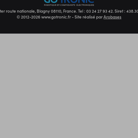
ter route nationale, Blagny 08110, France. Tel : 03 24 27 93 42. Siret : 438
© 2012-2026 www.gotronic.fr - Site réalisé par
Arobases