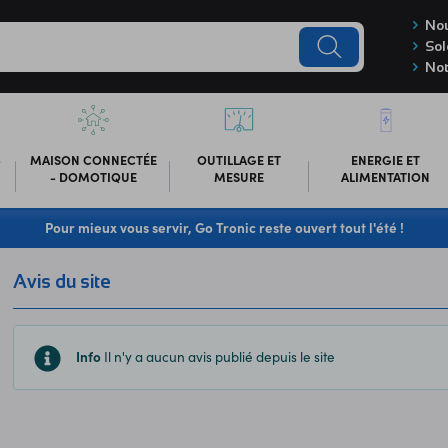
Nou
Sol
Not
-
MAISON CONNECTÉE
OUTILLAGE ET
ENERGIE ET
- DOMOTIQUE
MESURE
ALIMENTATION
Pour mieux vous servir, Go Tronic reste ouvert tout l'été !
Avis du site
Info
Il n'y a aucun avis publié depuis le site