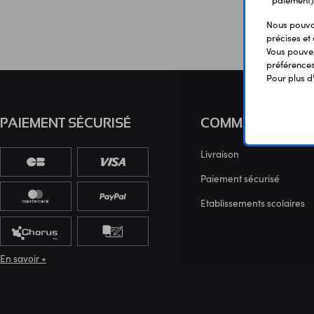
paiement)
Nous pouvon
précises et 
Vous pouvez
préférences 
Pour plus d
PAIEMENT SÉCURISÉ
COMMANDE
Livraison
Paiement sécurisé
Etablissements scolaires
En savoir +