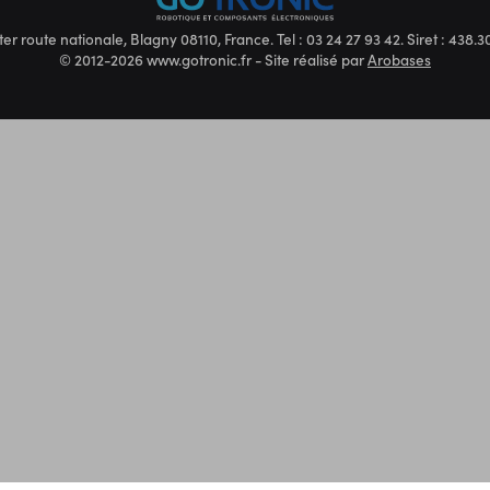
ter route nationale, Blagny 08110, France. Tel : 03 24 27 93 42. Siret : 438
© 2012-2026 www.gotronic.fr - Site réalisé par
Arobases