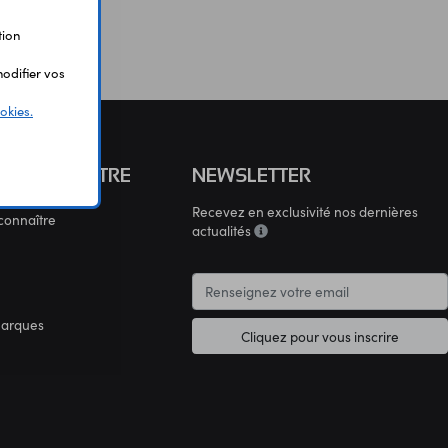
tion
odifier vos
okies.
S CONNAÎTRE
NEWSLETTER
Recevez en exclusivité nos dernières
connaître
actualités
marques
Cliquez pour vous inscrire