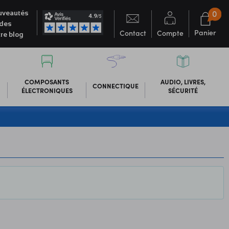
0
veautés
des
Panier
Contact
Compte
re blog
COMPOSANTS
AUDIO, LIVRES,
CONNECTIQUE
ÉLECTRONIQUES
SÉCURITÉ