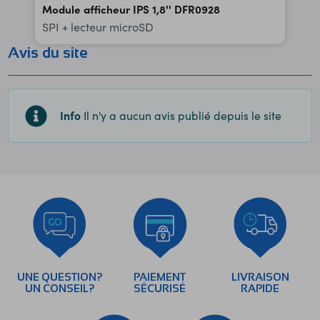
Module afficheur IPS 1,8'' DFR0928
SPI + lecteur microSD
Avis du site
Info
Il n'y a aucun avis publié depuis le site
UNE QUESTION?
PAIEMENT
LIVRAISON
UN CONSEIL?
SÉCURISÉ
RAPIDE