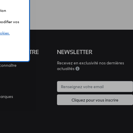
tion
odifier vos
okies.
S CONNAÎTRE
NEWSLETTER
Recevez en exclusivité nos dernières
connaître
actualités
marques
Cliquez pour vous inscrire