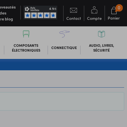
0
veautés
des
Panier
Contact
Compte
re blog
COMPOSANTS
AUDIO, LIVRES,
CONNECTIQUE
ÉLECTRONIQUES
SÉCURITÉ