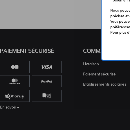
paiement)
Nous pouvon
précises et 
Vous pouvez
préférences 
Pour plus d
PAIEMENT SÉCURISÉ
COMMANDE
Livraison
Paiement sécurisé
Etablissements scolaires
En savoir +