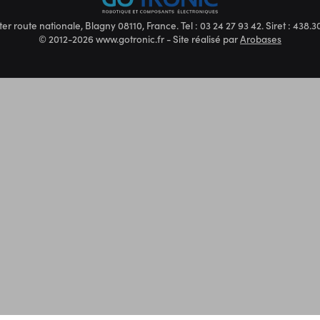
ter route nationale, Blagny 08110, France. Tel : 03 24 27 93 42. Siret : 438
© 2012-2026 www.gotronic.fr - Site réalisé par
Arobases