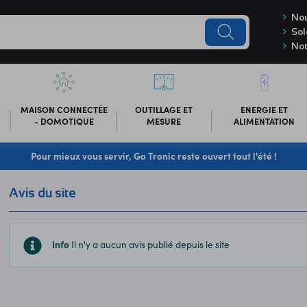
Nou
Sol
Not
-
MAISON CONNECTÉE
OUTILLAGE ET
ENERGIE ET
- DOMOTIQUE
MESURE
ALIMENTATION
Pour mieux vous servir, Go Tronic reste ouvert tout l'été !
Avis du site
Info
Il n'y a aucun avis publié depuis le site