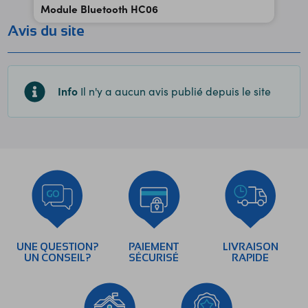
Module Bluetooth HC06
Avis du site
Info
Il n'y a aucun avis publié depuis le site
UNE QUESTION?
PAIEMENT
LIVRAISON
UN CONSEIL?
SÉCURISÉ
RAPIDE