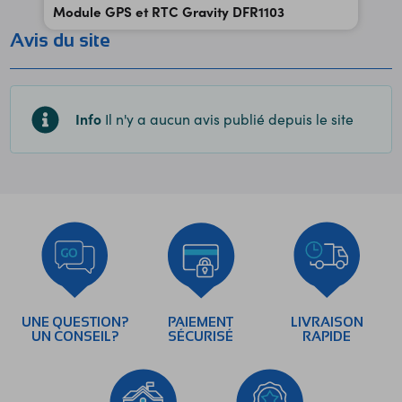
Module GPS et RTC Gravity DFR1103
Avis du site
Info
Il n'y a aucun avis publié depuis le site
UNE QUESTION?
PAIEMENT
LIVRAISON
UN CONSEIL?
SÉCURISÉ
RAPIDE