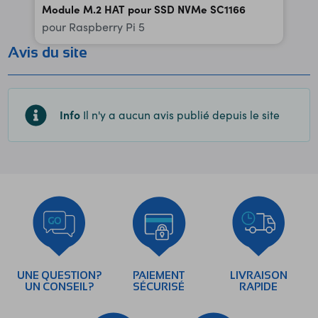
Module M.2 HAT pour SSD NVMe SC1166
pour Raspberry Pi 5
Avis du site
Info
Il n'y a aucun avis publié depuis le site
UNE QUESTION?
PAIEMENT
LIVRAISON
UN CONSEIL?
SÉCURISÉ
RAPIDE